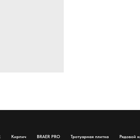
R
Кирпич
BRAER PRO
Тротуарная плитка
Рядовой к