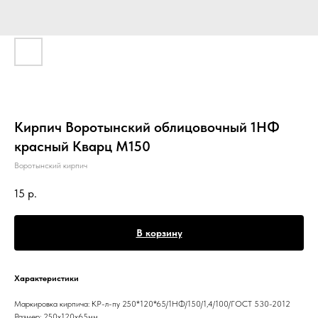
Кирпич Воротынский облицовочный 1НФ
красный Кварц М150
Воротынский кирпич
15
р.
В корзину
Характеристики
Маркировка кирпича: КР-л-пу 250*120*65/1НФ/150/1,4/100/ГОСТ 530-2012
Размер: 250х120х65мм.