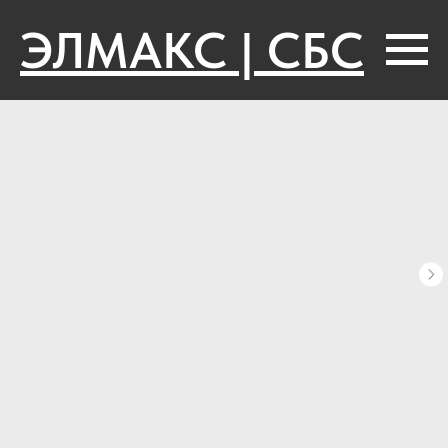
ЭЛМАКС | СБС