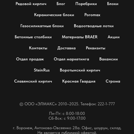
Рядовой кирпич
Блог
Поребрики
Блоки
Керамические блоки
Poromax
Газосиликатные блоки
Водоотводные лотки
Бетонные столбики
Материалы BRAER
Акции
Контакты
Доставка
Реквизиты
Отдел продаж
Отдел маркетинга
Вакансии
SteinRus
Воротынский кирпич
Славянский кирпич
Красная Гвардия
Строма
© OOO «ЭЛМАКС» 2010–2025. Телефон: 222-1-777
Пн-Пт: с 8:00-18:00
Сб-Вск: с 9:00-17:00
г. Воронеж, Антонова-Овсеенко 28а. Офис, шоурум, склад.
Не является публичной офертой.