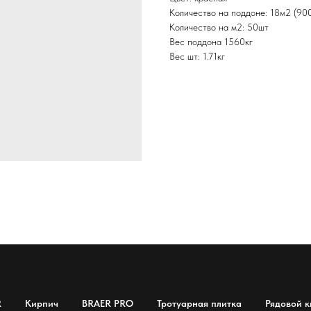
Количество на поддоне: 18м2 (90
Количество на м2: 50шт
Вес поддона 1560кг
Вес шт: 1.71кг
R
Кирпич
BRAER PRO
Тротуарная плитка
Рядовой к