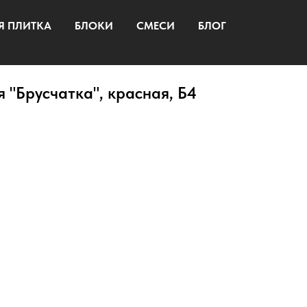
Я ПЛИТКА
БЛОКИ
СМЕСИ
БЛОГ
 "Брусчатка", красная, Б4