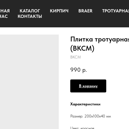
ВНАЯ
КАТАЛОГ
КИРПИЧ
BRAER
ТРОТУАРНА
НАС
КОНТАКТЫ
Плитка тротуарная
(ВКСМ)
ВКСМ
990
р.
В корзину
Характеристики
Размер: 200x100x40 мм
Цвет: красная