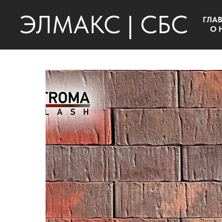
ЭЛМАКС | СБС
ГЛА
О 