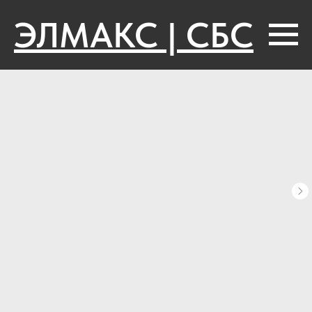
ЭЛМАКС | СБС