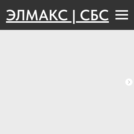
ЭЛМАКС | СБС