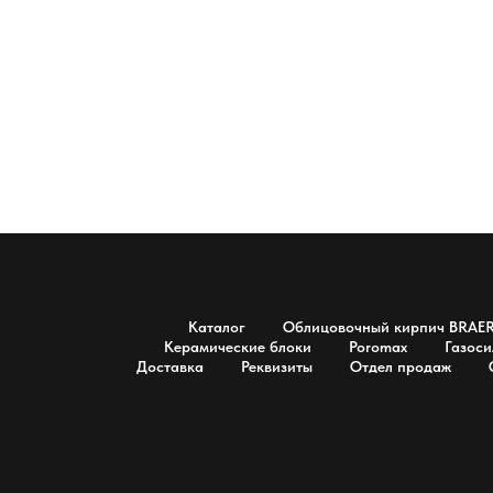
Каталог
Облицовочный кирпич BRAE
Керамические блоки
Poromax
Газоси
Доставка
Реквизиты
Отдел продаж