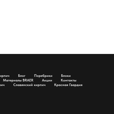
ирпич
Блог
Поребрики
Блоки
Материалы BRAER
Акции
Контакты
пич
Славянский кирпич
Красная Гвардия