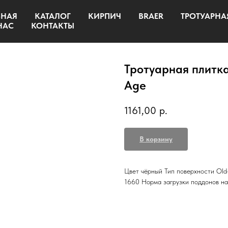
ВНАЯ
КАТАЛОГ
КИРПИЧ
BRAER
ТРОТУАРНА
НАС
КОНТАКТЫ
Тротуарная плитка
Age
1161,00
р.
В корзину
Цвет чёрный Тип поверхности Old
1660 Норма загрузки поддонов на