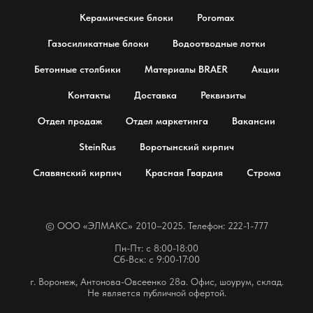
Керамические блоки
Poromax
Газосиликатные блоки
Водоотводные лотки
Бетонные столбики
Материалы BRAER
Акции
Контакты
Доставка
Реквизиты
Отдел продаж
Отдел маркетинга
Вакансии
SteinRus
Воротынский кирпич
Славянский кирпич
Красная Гвардия
Строма
© OOO «ЭЛМАКС» 2010–2025. Телефон: 222-1-777
Пн-Пт: с 8:00-18:00
Сб-Вск: с 9:00-17:00
г. Воронеж, Антонова-Овсеенко 28а. Офис, шоурум, склад.
Не является публичной офертой.