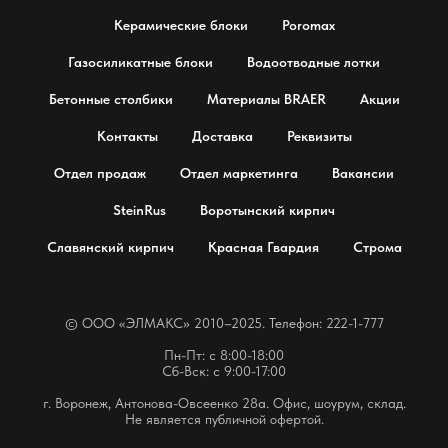
Керамические блоки
Poromax
Газосиликатные блоки
Водоотводные лотки
Бетонные столбики
Материалы BRAER
Акции
Контакты
Доставка
Реквизиты
Отдел продаж
Отдел маркетинга
Вакансии
SteinRus
Воротынский кирпич
Славянский кирпич
Красная Гвардия
Строма
© OOO «ЭЛМАКС» 2010–2025. Телефон: 222-1-777
Пн-Пт: с 8:00-18:00
Сб-Вск: с 9:00-17:00
г. Воронеж, Антонова-Овсеенко 28а. Офис, шоурум, склад.
Не является публичной офертой.