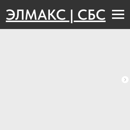
ЭЛМАКС | СБС