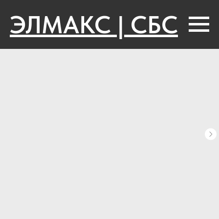
ЭЛМАКС | СБС