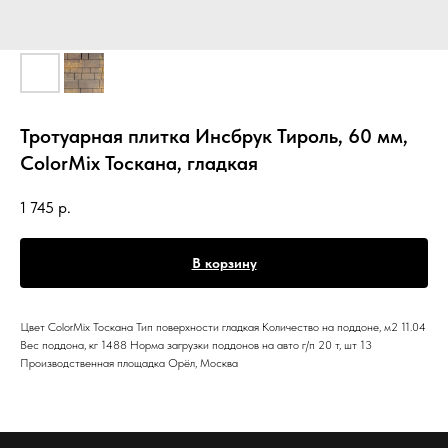
Тротуарная плитка Инсбрук Тироль, 60 мм,
ColorMix Тоскана, гладкая
1 745
р.
В корзину
Цвет ColorMix Тоскана Тип поверхности гладкая Количество на поддоне, м2 11.04
Вес поддона, кг 1488 Норма загрузки поддонов на авто г/п 20 т, шт 13
Производственная площадка Орёл, Москва