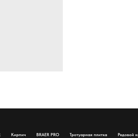
R
Кирпич
BRAER PRO
Тротуарная плитка
Рядовой к