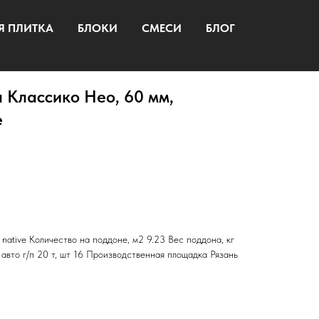
Я ПЛИТКА
БЛОКИ
СМЕСИ
БЛОГ
 Классико Нео, 60 мм,
e
native Количество на поддоне, м2 9.23 Вес поддона, кг
авто г/п 20 т, шт 16 Производственная площадка Рязань