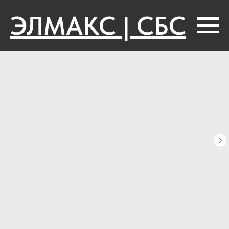
ЭЛМАКС | СБС