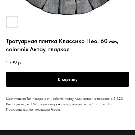
Тротуарная плитка Классико Нео, 60 мм,
colormix Актау, гладкая
1 799
р.
В корзину
Цвет гладкая Тип поверхности colormix Актау Количество на поддоне, м2 9.23
Вес поддона, кг 1245 Норма загрузки поддонов на авто г/п 20 т, шт 16
Производственная площадка Рязань