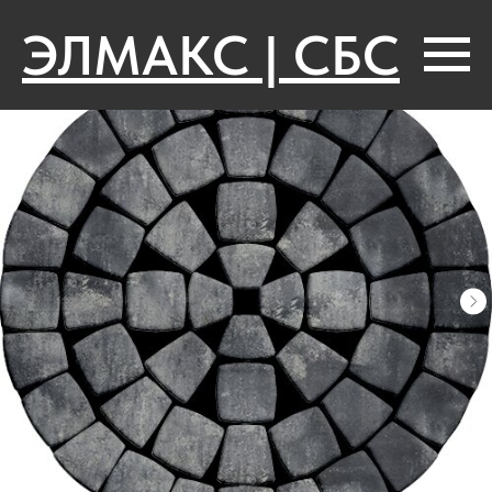
ЭЛМАКС | СБС