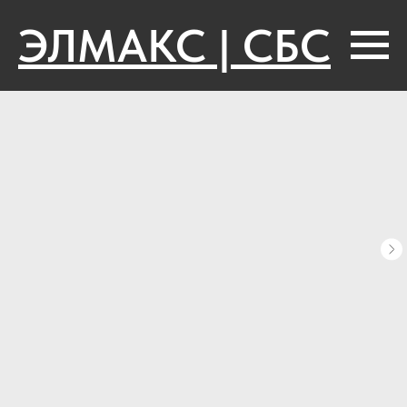
ЭЛМАКС | СБС