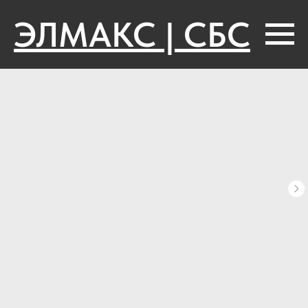
ЭЛМАКС | СБС