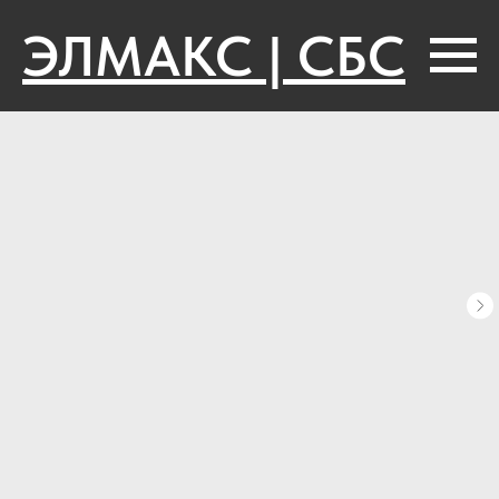
ЭЛМАКС | СБС