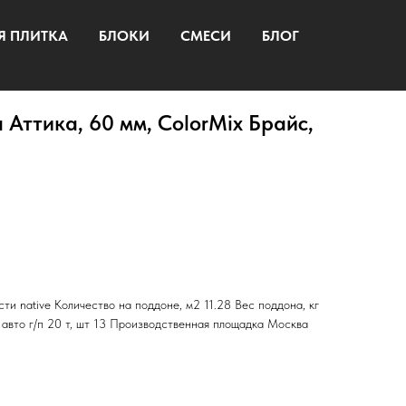
Я ПЛИТКА
БЛОКИ
СМЕСИ
БЛОГ
 Аттика, 60 мм, ColorMix Брайс,
ти native Количество на поддоне, м2 11.28 Вес поддона, кг
 авто г/п 20 т, шт 13 Производственная площадка Москва