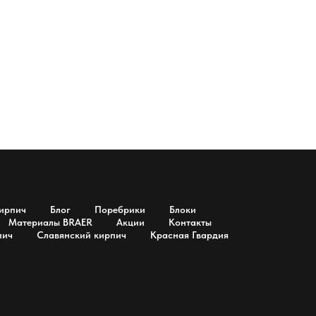
ирпич
Блог
Поребрики
Блоки
Материалы BRAER
Акции
Контакты
пич
Славянский кирпич
Красная Гвардия