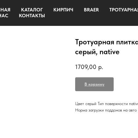
ВНАЯ
КАТАЛОГ
КИРПИЧ
BRAER
ТРОТУАРНА
НАС
КОНТАКТЫ
Тротуарная плитка
серый, native
1709,00
р.
В корзину
Цвет серый Тип поверхности nativ
Норма загрузки поддонов на авто 