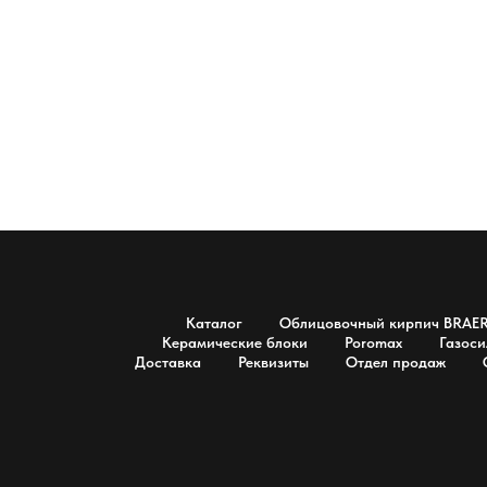
Каталог
Облицовочный кирпич BRAE
Керамические блоки
Poromax
Газоси
Доставка
Реквизиты
Отдел продаж