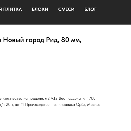
Я ПЛИТКА
БЛОКИ
СМЕСИ
БЛОГ
 Новый город Рид, 80 мм,
e Количество на поддоне, м2 9.12 Вес поддона, кг 1700
г/п 20 т, шт 11 Производственная площадка Орёл, Москва