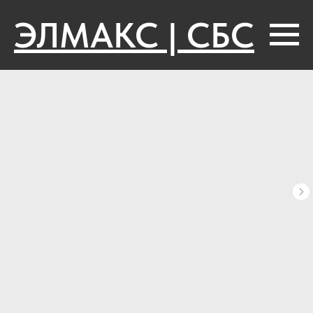
ЭЛМАКС | СБС