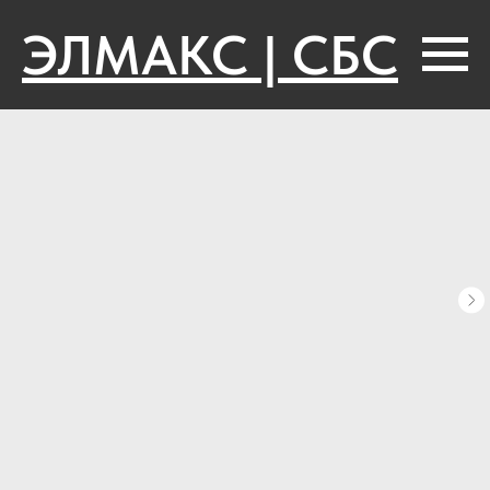
ЭЛМАКС | СБС