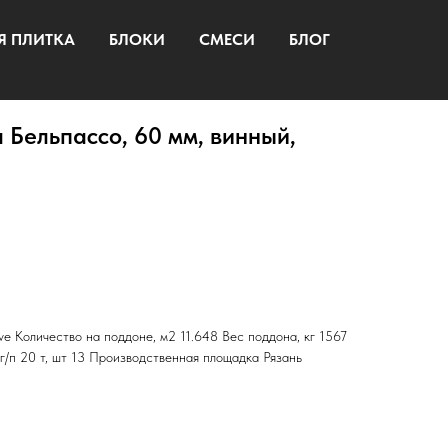
Я ПЛИТКА
БЛОКИ
СМЕСИ
БЛОГ
 Бельпассо, 60 мм, винный,
ve Количество на поддоне, м2 11.648 Вес поддона, кг 1567
г/п 20 т, шт 13 Производственная площадка Рязань