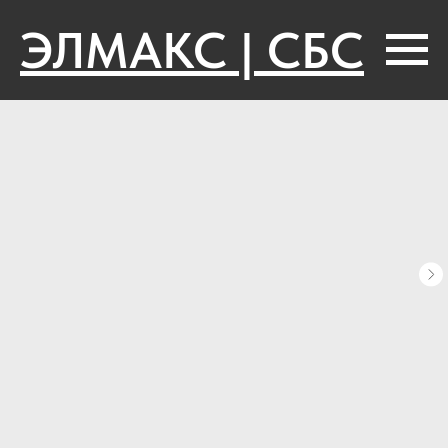
ЭЛМАКС | СБС