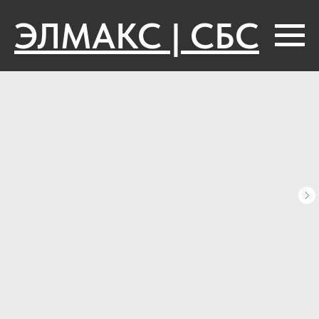
ЭЛМАКС | СБС