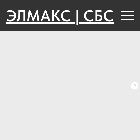
ЭЛМАКС | СБС