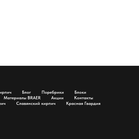
ирпич
Блог
Поребрики
Блоки
Материалы BRAER
Акции
Контакты
пич
Славянский кирпич
Красная Гвардия