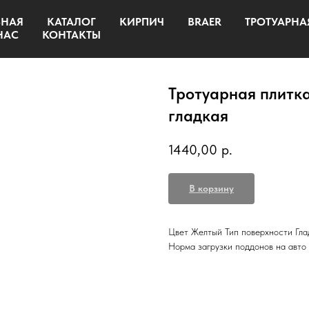
ВНАЯ
КАТАЛОГ
КИРПИЧ
BRAER
ТРОТУАРНА
НАС
КОНТАКТЫ
Тротуарная плитка
гладкая
1440,00
р.
В корзину
Цвет Желтый Тип поверхности Глад
Норма загрузки поддонов на авто