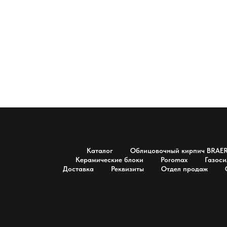
Каталог
Облицовочный кирпич BRAE
Керамические блоки
Poromax
Газоси
Доставка
Реквизиты
Отдел продаж