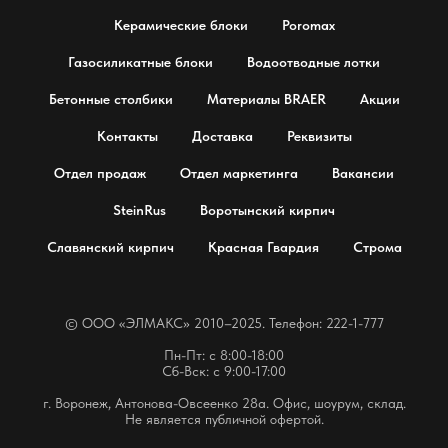
Керамические блоки
Poromax
Газосиликатные блоки
Водоотводные лотки
Бетонные столбики
Материалы BRAER
Акции
Контакты
Доставка
Реквизиты
Отдел продаж
Отдел маркетинга
Вакансии
SteinRus
Воротынский кирпич
Славянский кирпич
Красная Гвардия
Строма
© OOO «ЭЛМАКС» 2010–2025. Телефон: 222-1-777
Пн-Пт: с 8:00-18:00
Сб-Вск: с 9:00-17:00
г. Воронеж, Антонова-Овсеенко 28а. Офис, шоурум, склад.
Не является публичной офертой.