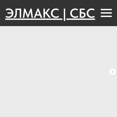
ЭЛМАКС | СБС