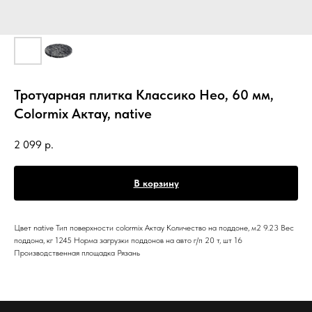
Тротуарная плитка Классико Нео, 60 мм,
Colormix Актау, native
2 099
р.
В корзину
Цвет native Тип поверхности colormix Актау Количество на поддоне, м2 9.23 Вес
поддона, кг 1245 Норма загрузки поддонов на авто г/п 20 т, шт 16
Производственная площадка Рязань