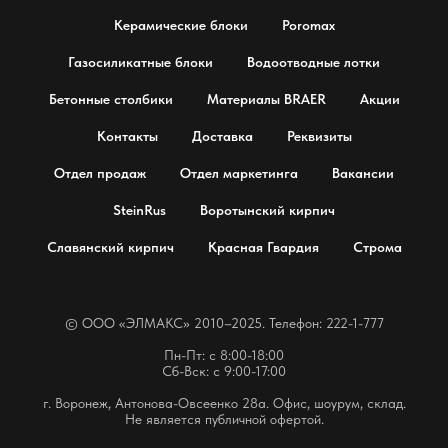
Керамические блоки
Poromax
Газосиликатные блоки
Водоотводные лотки
Бетонные столбики
Материалы BRAER
Акции
Контакты
Доставка
Реквизиты
Отдел продаж
Отдел маркетинга
Вакансии
SteinRus
Воротынский кирпич
Славянский кирпич
Красная Гвардия
Строма
© OOO «ЭЛМАКС» 2010–2025. Телефон: 222-1-777
Пн-Пт: с 8:00-18:00
Сб-Вск: с 9:00-17:00
г. Воронеж, Антонова-Овсеенко 28а. Офис, шоурум, склад.
Не является публичной офертой.