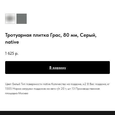
Тротуарная плитка Грас, 80 мм, Серый,
native
1 625
р.
В корзину
Цвет Белый Тип поверхности native Количество на поддоне, м2 8 Вес поддона, кг
1505 Норма загрузки поддонов на авто г/п 20 т, шт 13 Производственная
площадка Москва