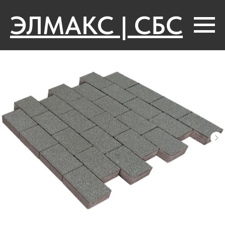
ЭЛМАКС | СБС