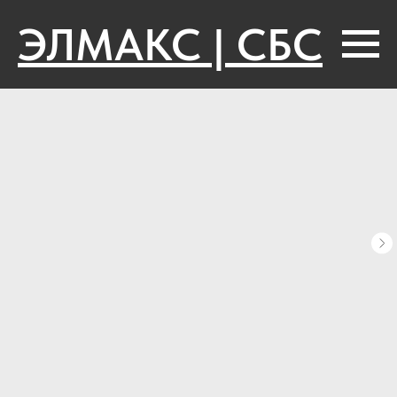
ЭЛМАКС | СБС