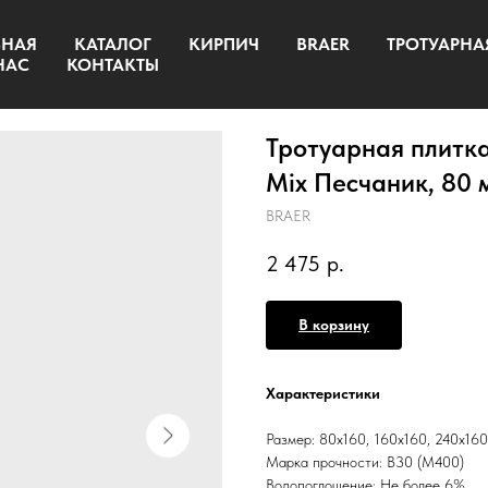
ВНАЯ
КАТАЛОГ
КИРПИЧ
BRAER
ТРОТУАРНА
НАС
КОНТАКТЫ
Тротуарная плитка
Mix Песчаник, 80 
BRAER
2 475
р.
В корзину
Характеристики
Размер: 80x160, 160x160, 240x160
Марка прочности: В30 (М400)
Водопоглощение: Не более 6%