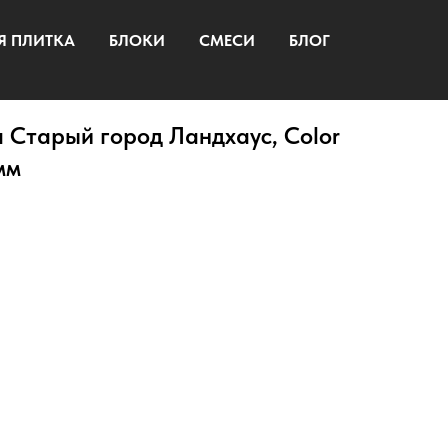
Я ПЛИТКА
БЛОКИ
СМЕСИ
БЛОГ
 Старый город Ландхаус, Color
мм