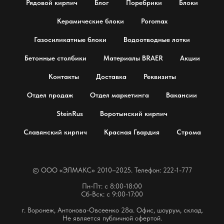
Рядовой кирпич
Блог
Поребрики
Блоки
Керамические блоки
Poromax
Газосиликатные блоки
Водоотводные лотки
Бетонные столбики
Материалы BRAER
Акции
Контакты
Доставка
Реквизиты
Отдел продаж
Отдел маркетинга
Вакансии
SteinRus
Воротынский кирпич
Славянский кирпич
Красная Гвардия
Строма
© OOO «ЭЛМАКС» 2010–2025. Телефон: 222-1-777
Пн-Пт: с 8:00-18:00
Сб-Вск: с 9:00-17:00
г. Воронеж, Антонова-Овсеенко 28а. Офис, шоурум, склад.
Не является публичной офертой.