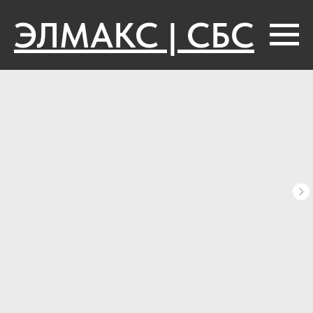
ЭЛМАКС | СБС