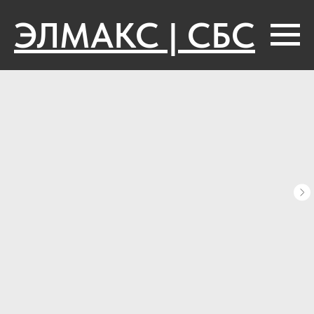
ЭЛМАКС | СБС