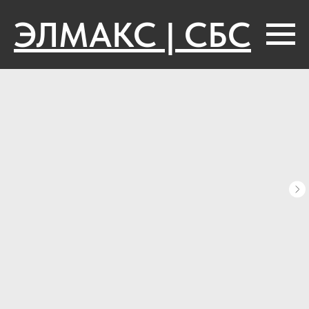
ЭЛМАКС | СБС