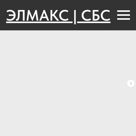
ЭЛМАКС | СБС