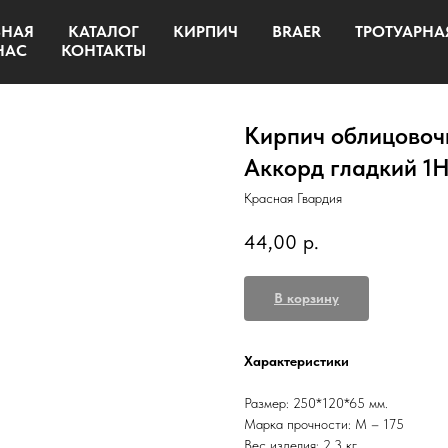
ВНАЯ
КАТАЛОГ
КИРПИЧ
BRAER
ТРОТУАРНА
НАС
КОНТАКТЫ
Кирпич облицовоч
Аккорд гладкий 1
Красная Гвардия
44,00
р.
В корзину
Характеристики
Размер: 250*120*65 мм.
Марка прочности: М – 175
Вес изделия: 2,3 кг