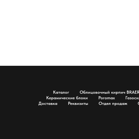
Каталог
Облицовочный кирпич BRAE
Керамические блоки
Poromax
Газоси
Доставка
Реквизиты
Отдел продаж