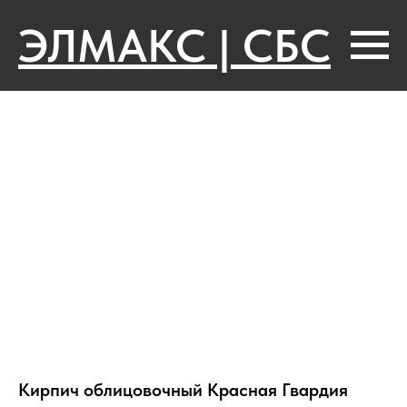
ЭЛМАКС | СБС
Кирпич облицовочный Красная Гвардия