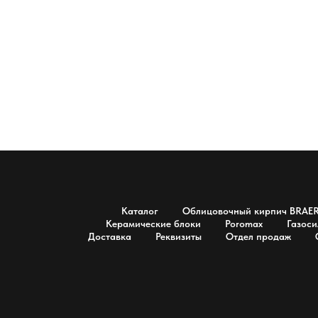
Каталог
Облицовочный кирпич BRAE
Керамические блоки
Poromax
Газоси
Доставка
Реквизиты
Отдел продаж