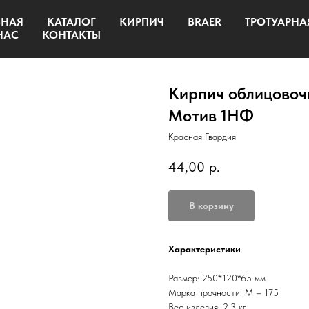
ВНАЯ
КАТАЛОГ
КИРПИЧ
BRAER
ТРОТУАРНА
НАС
КОНТАКТЫ
Кирпич облицовоч
Мотив 1НФ
Красная Гвардия
44,00
р.
В корзину
Характеристики
Размер: 250*120*65 мм.
Марка прочности: М – 175
Вес изделия: 2,3 кг