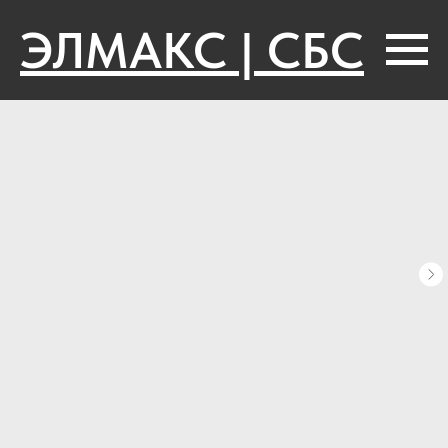
ЭЛМАКС | СБС