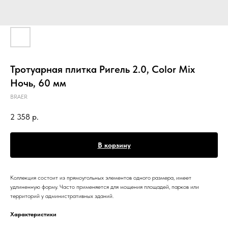
Тротуарная плитка Ригель 2.0, Color Mix
Ночь, 60 мм
BRAER
2 358
р.
В корзину
Коллекция состоит из прямоугольных элементов одного размера, имеет
удлиненную форму. Часто применяется для мощения площадей, парков или
территорий у административных зданий.
Характеристики