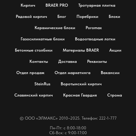
Кирпич
BRAER PRO
Тротуарная плитка
Рядовой кирпич
Блог
Поребрики
Блоки
Керамические блоки
Poromax
Газосиликатные блоки
Водоотводные лотки
Бетонные столбики
Материалы BRAER
Акции
Контакты
Доставка
Реквизиты
Отдел продаж
Отдел маркетинга
Вакансии
SteinRus
Воротынский кирпич
Славянский кирпич
Красная Гвардия
Строма
© OOO «ЭЛМАКС» 2010–2025. Телефон: 222-1-777
Пн-Пт: с 8:00-18:00
Сб-Вск: с 9:00-17:00