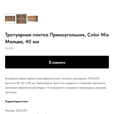
Тротуарная плитка Прямоугольник, Color Mix
Мальва, 40 мм
BRAER
В корзину
Коллекция представлена мелкоформатными плитами, размерами 100х200,
высотой 40, 60 и 80 мм. Такая форма проста в мощении и позволяет применить
несколько вариантов раскладки. Используется в мощении пешеходных дорожек,
тропинок.
Характеристики
Размер: 200х100