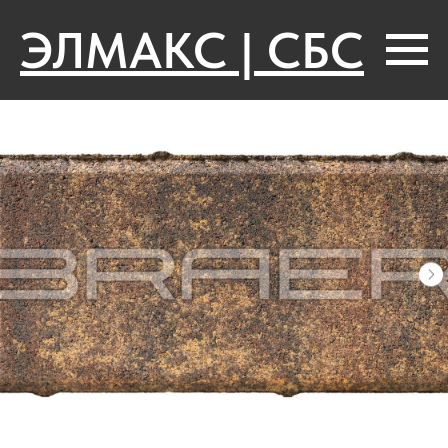
ЭЛМАКС | СБС