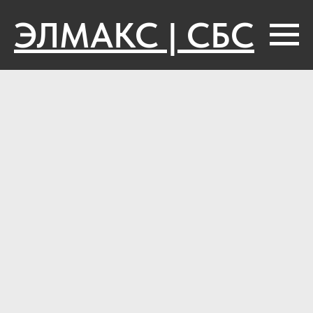
ЭЛМАКС | СБС