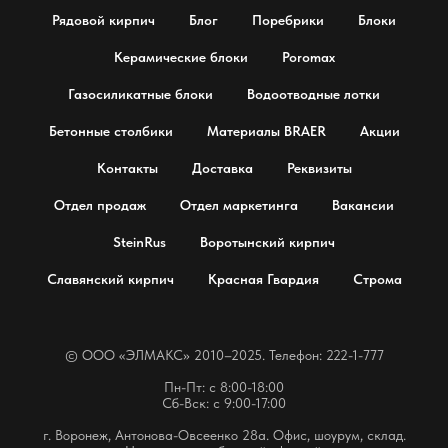
Рядовой кирпич
Блог
Поребрики
Блоки
Керамические блоки
Poromax
Газосиликатные блоки
Водоотводные лотки
Бетонные столбики
Материалы BRAER
Акции
Контакты
Доставка
Реквизиты
Отдел продаж
Отдел маркетинга
Вакансии
SteinRus
Воротынский кирпич
Славянский кирпич
Красная Гвардия
Строма
© OOO «ЭЛМАКС» 2010–2025. Телефон: 222-1-777
Пн-Пт: с 8:00-18:00
Сб-Вск: с 9:00-17:00
г. Воронеж, Антонова-Овсеенко 28а. Офис, шоурум, склад.