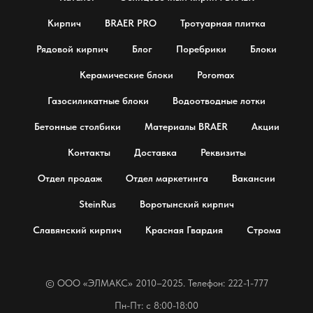
Кирпич
BRAER PRO
Тротуарная плитка
Рядовой кирпич
Блог
Поребрики
Блоки
Керамические блоки
Poromax
Газосиликатные блоки
Водоотводные лотки
Бетонные столбики
Материалы BRAER
Акции
Контакты
Доставка
Реквизиты
Отдел продаж
Отдел маркетинга
Вакансии
SteinRus
Воротынский кирпич
Славянский кирпич
Красная Гвардия
Строма
© OOO «ЭЛМАКС» 2010–2025. Телефон: 222-1-777
Пн-Пт: с 8:00-18:00