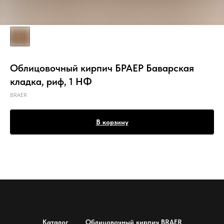
Облицовочный кирпич БРАЕР Баварская
кладка, риф, 1 НФ
BRAER
В корзину
Каталог
Облицовочный кирпич BRAER