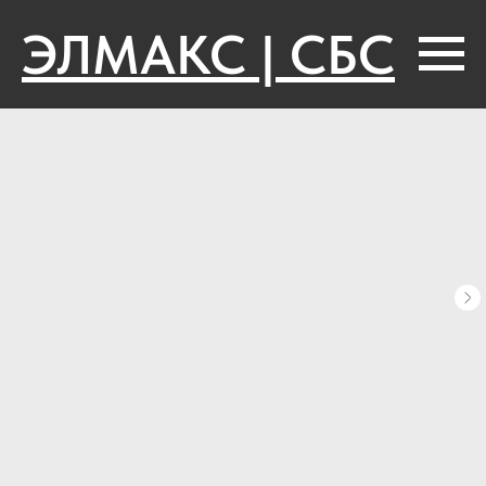
ЭЛМАКС | СБС