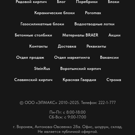
Рядовой кирпич
Блог
Поребрики
Блоки
Керамические блоки
Poromax
Газосиликатные блоки
Водоотводные лотки
Бетонные столбики
Материалы BRAER
Акции
Контакты
Доставка
Реквизиты
Отдел продаж
Отдел маркетинга
Вакансии
SteinRus
Воротынский кирпич
Славянский кирпич
Красная Гвардия
Строма
© OOO «ЭЛМАКС» 2010–2025. Телефон: 222-1-777
Пн-Пт: с 8:00-18:00
Сб-Вск: с 9:00-17:00
г. Воронеж, Антонова-Овсеенко 28а. Офис, шоурум, склад.
Не является публичной офертой.