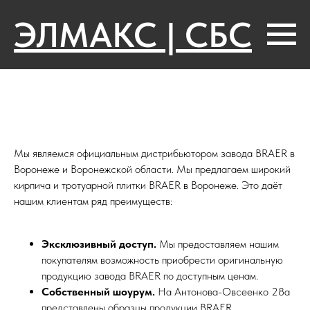
ЭЛМАКС | СБС
Мы являемся официальным дистрибьютором завода BRAER в
Воронеже и Воронежской области. Мы предлагаем широкий
кирпича и тротуарной плитки BRAER в Воронеже. Это даёт
нашим клиентам ряд преимуществ:
Эксклюзивный доступ.
Мы предоставляем нашим
покупателям возможность приобрести оригинальную
продукцию завода BRAER по доступным ценам.
Собственный шоурум.
На Антонова-Овсеенко 28а
представлены образцы продукции BRAER,