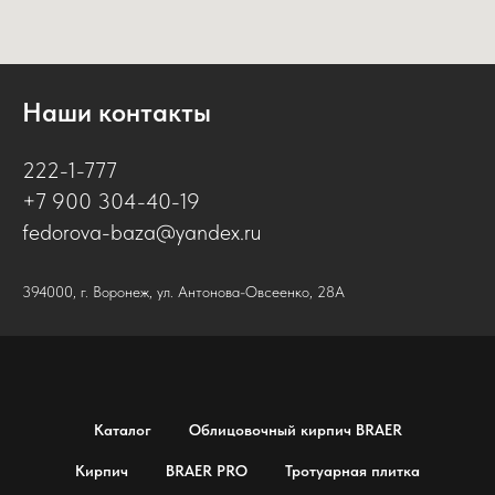
Наши контакты
222-1-777
+7 900 304-40-19
fedorova-baza@yandex.ru
394000, г. Воронеж, ул. Антонова-Овсеенко, 28А
Каталог
Облицовочный кирпич BRAER
Кирпич
BRAER PRO
Тротуарная плитка