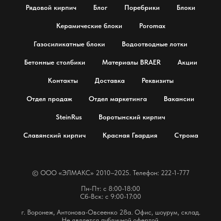
Рядовой кирпич
Блог
Поребрики
Блоки
Керамические блоки
Poromax
Газосиликатные блоки
Водоотводные лотки
Бетонные столбики
Материалы BRAER
Акции
Контакты
Доставка
Реквизиты
Отдел продаж
Отдел маркетинга
Вакансии
SteinRus
Воротынский кирпич
Славянский кирпич
Красная Гвардия
Строма
© OOO «ЭЛМАКС» 2010–2025. Телефон: 222-1-777
Пн-Пт: с 8:00-18:00
Сб-Вск: с 9:00-17:00
г. Воронеж, Антонова-Овсеенко 28а. Офис, шоурум, склад.
Не является публичной офертой.