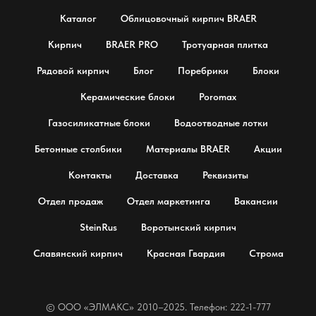
Каталог
Облицовочный кирпич BRAER
Кирпич
BRAER PRO
Тротуарная плитка
Рядовой кирпич
Блог
Поребрики
Блоки
Керамические блоки
Poromax
Газосиликатные блоки
Водоотводные лотки
Бетонные столбики
Материалы BRAER
Акции
Контакты
Доставка
Реквизиты
Отдел продаж
Отдел маркетинга
Вакансии
SteinRus
Воротынский кирпич
Славянский кирпич
Красная Гвардия
Строма
© OOO «ЭЛМАКС» 2010–2025. Телефон: 222-1-777