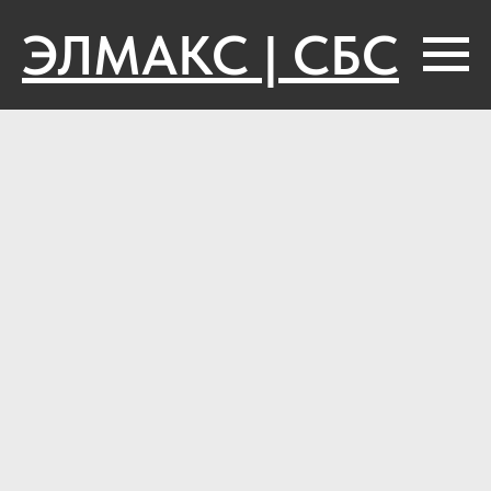
ЭЛМАКС | СБС