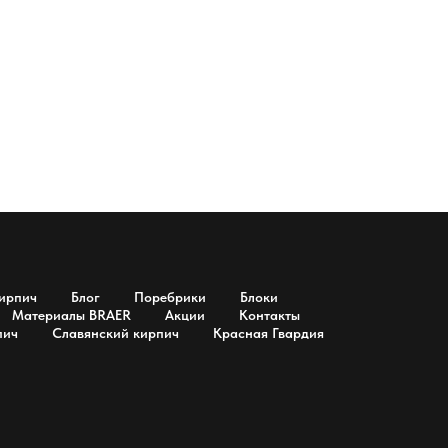
ирпич
Блог
Поребрики
Блоки
Материалы BRAER
Акции
Контакты
пич
Славянский кирпич
Красная Гвардия