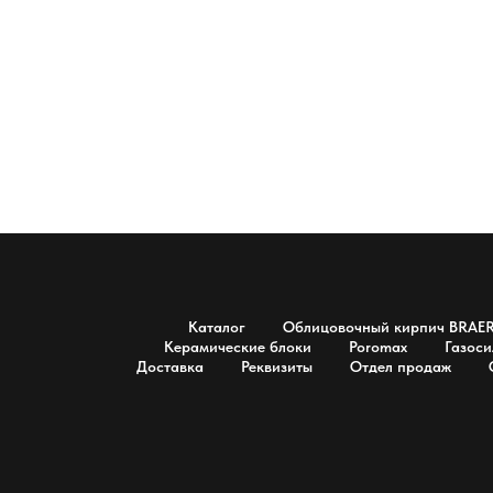
Каталог
Облицовочный кирпич BRAE
Керамические блоки
Poromax
Газоси
Доставка
Реквизиты
Отдел продаж