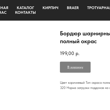
ВНАЯ
КАТАЛОГ
КИРПИЧ
BRAER
ТРОТУАРНА
НАС
КОНТАКТЫ
Бордюр шарнирный
полный окрас
199,00
р.
В корзину
Цвет коричневый Тип окраса полны
320 Норма загрузки поддонов на 