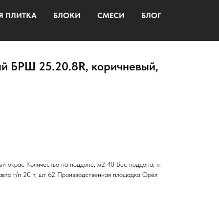
Я ПЛИТКА
БЛОКИ
СМЕСИ
БЛОГ
 БРШ 25.20.8R, коричневый,
й окрас Количество на поддоне, м2 40 Вес поддона, кг
авто г/п 20 т, шт 62 Производственная площадка Орёл